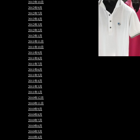
2012年10月
2012年9月
2012年7月
2012年4月
2012年3月
2012年2月
2012年1月
2011年11月
2011年10月
2011年9月
2011年8月
2011年7月
2011年6月
MC9028 STRECTH 60/2 K
2011年5月
Hibiskull Swarovski Cryst
2011年4月
2011年3月
Color : 01 White x Gray 
2011年1月
Gray x White 09 Black x 
2010年12月
Size : 1,2,3,4
2010年11月
2010年9月
Price : ¥14,700_
2010年8月
2010年7月
♦数量限定/最新モデル（
2010年6月
し、着心地、機能性をUP。
2010年5月
ロフスキークリスタルと
2010年4月
ハイセンス。お薦め。）