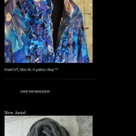
FranCisT_Mor::K::S.gallery-shop ™
————————————————————————————————————
Published on 4月 15, 2009 2:23 AM.
Filed under:
SHOP INFORMATION
New Arrial