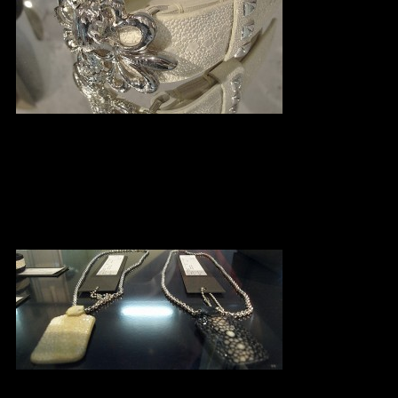
No : MV8501 Stingray&Silver925
Belt ¥ 47,250_ 
Size : 1,2