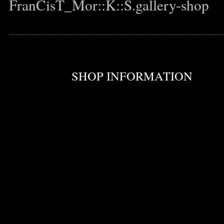
FranCisT_Mor::K::S.gallery-shop
——————————————
Published on 9月 18, 2008 6:42 PM.
Filed under:
SHOP INFORMATION
Tags
コメントはまだありませ
現在、コメントフォームは閉鎖中です